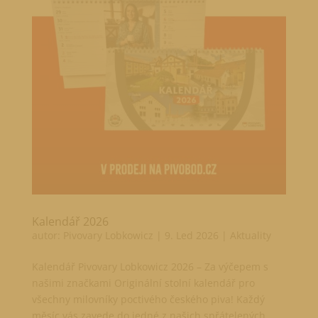
Kalendář 2026
autor:
Pivovary Lobkowicz
|
9. Led 2026
|
Aktuality
Kalendář Pivovary Lobkowicz 2026 – Za výčepem s
našimi značkami Originální stolní kalendář pro
všechny milovníky poctivého českého piva! Každý
měsíc vás zavede do jedné z našich spřátelených