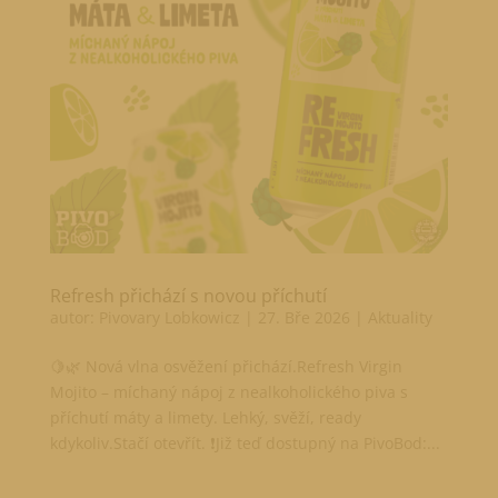
Refresh přichází s novou příchutí
autor:
Pivovary Lobkowicz
|
27. Bře 2026
|
Aktuality
🍋🌿 Nová vlna osvěžení přichází.Refresh Virgin
Mojito – míchaný nápoj z nealkoholického piva s
příchutí máty a limety. Lehký, svěží, ready
kdykoliv.Stačí otevřít. ❗Již teď dostupný na PivoBod:...