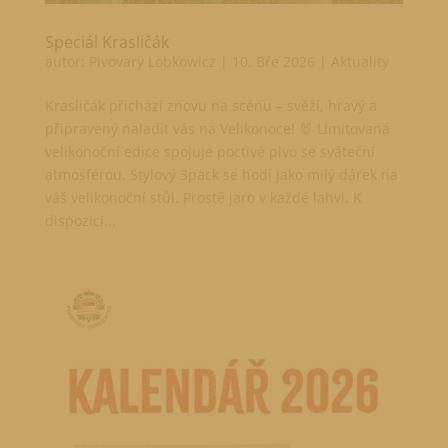
Speciál Krasličák
autor:
Pivovary Lobkowicz
|
10. Bře 2026
|
Aktuality
Krasličák přichází znovu na scénu – svěží, hravý a
připravený naladit vás na Velikonoce! 🐰 Limitovaná
velikonoční edice spojuje poctivé pivo se sváteční
atmosférou. Stylový 3pack se hodí jako milý dárek na
váš velikonoční stůl. Prostě jaro v každé lahvi. K
dispozici...