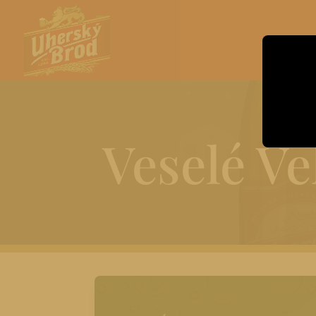
Veselé V