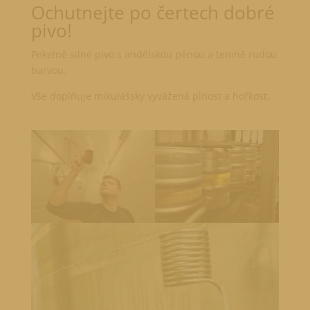
Ochutnejte po čertech dobré
pivo!
Pekelně silné pivo s andělskou pěnou a temně rudou
barvou.
Vše doplňuje mikulášsky vyvážená plnost a hořkost.